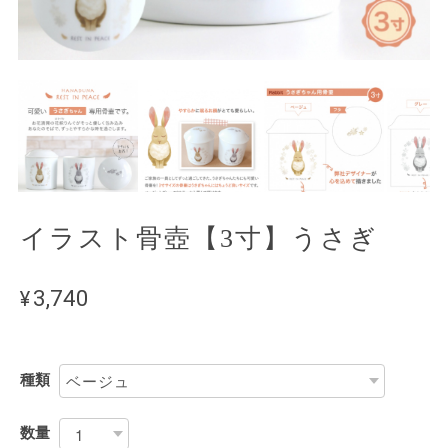
イラスト骨壺【3寸】うさぎ
¥3,740
種類
数量