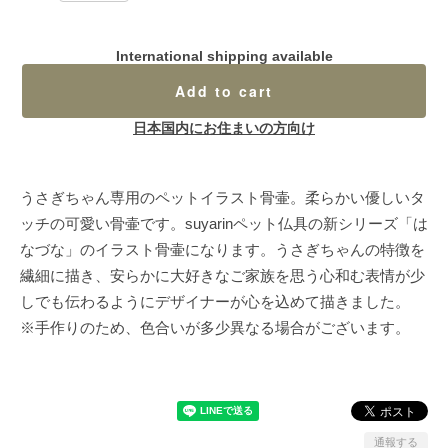
International shipping available
Add to cart
日本国内にお住まいの方向け
うさぎちゃん専用のペットイラスト骨壷。柔らかい優しいタ
ッチの可愛い骨壷です。suyarinペット仏具の新シリーズ「は
なづな」のイラスト骨壷になります。うさぎちゃんの特徴を
繊細に描き、安らかに大好きなご家族を思う心和む表情が少
しでも伝わるようにデザイナーが心を込めて描きました。
※手作りのため、色合いが多少異なる場合がございます。
通報する