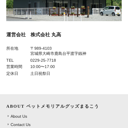
運営会社 株式会社 丸高
所在地
〒989-4103
宮城県大崎市鹿島台平渡字銭神
TEL
0229-25-7718
営業時間
10:00〜17:00
定休日
土日祝祭日
ABOUT ペットメモリアルグッズまるこう
About Us
Contact Us