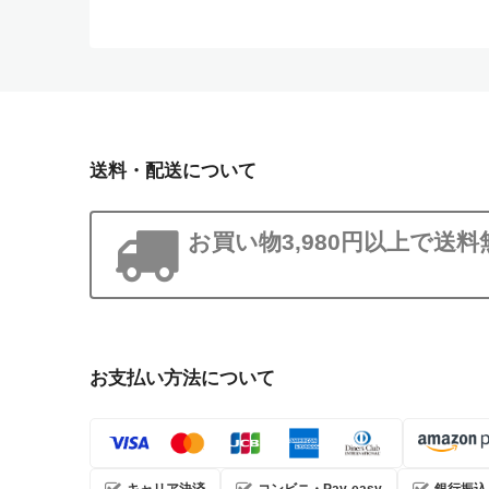
送料・配送について
お買い物3,980円以上で送料
お支払い方法について
キャリア決済
コンビニ・Pay-easy
銀行振込