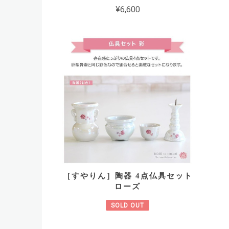
¥6,600
［すやりん］陶器 4点仏具セット
ローズ
SOLD OUT