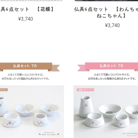
仏具6点セット 【花蝶】
仏具6点セット 【わんち
ねこちゃん】
¥3,740
¥3,740