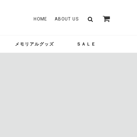
HOME
ABOUT US
メモリアルグッズ
ＳＡＬＥ