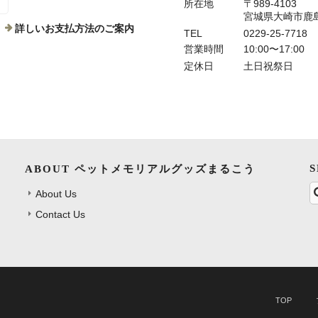
所在地
〒989-4103
宮城県大崎市鹿
詳しいお支払方法のご案内
TEL
0229-25-7718
営業時間
10:00〜17:00
定休日
土日祝祭日
ABOUT ペットメモリアルグッズまるこう
About Us
Contact Us
TOP