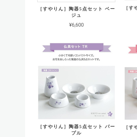
［す
［すやりん］陶器5点セット ベー
ジュ
¥6,600
［すやりん］陶器5点セット パー
［す
プル