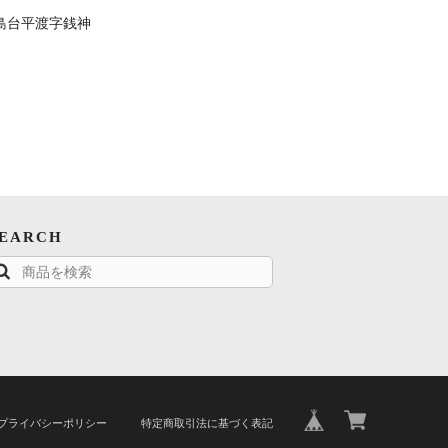
島台平渡字銭神
SEARCH
プライバシーポリシー
特定商取引法に基づく表記