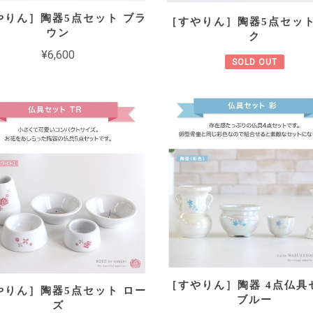
やりん］陶器5点セット ブラ
［すやりん］陶器5点セット
ウン
ク
¥6,600
SOLD OUT
［すやりん］陶器 4点仏具
やりん］陶器5点セット ロー
ブルー
ズ