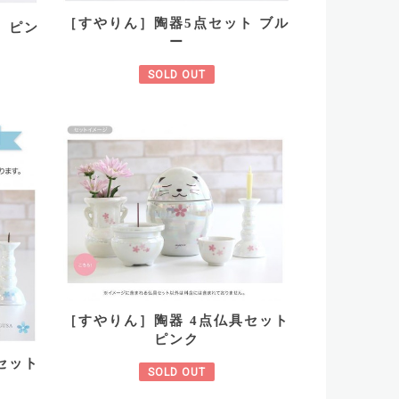
［すやりん］陶器5点セット ブル
 ピン
ー
SOLD OUT
［すやりん］陶器 4点仏具セット
ピンク
セット
SOLD OUT