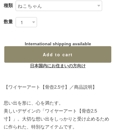
種類
数量
International shipping available
Add to cart
日本国内にお住まいの方向け
【ワイヤーアート【骨壺2.5寸】／商品説明】
思い出を形に、心を満たす。
美しいデザインの「ワイヤーアート【骨壺2.5
寸】」。大切な想い出をしっかりと受け止めるため
に作られた、特別なアイテムです。