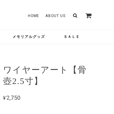
HOME
ABOUT US
メモリアルグッズ
ＳＡＬＥ
ワイヤーアート【骨
壺2.5寸】
¥2,750