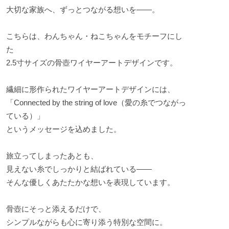
大切な家族へ、ずっとつながる想いを――。
こちらは、わんちゃん・ねこちゃんをモチーフにし
た
2.5寸サイズの骨壺ワイヤーアートデザインです。
繊細に形作られたワイヤーアートデザインには、
「Connected by the string of love（愛の糸でつながっ
ている）」
というメッセージを込めました。
旅立ってしまったあとも、
見えない糸でしっかりと結ばれている――
そんな優しくあたたかな想いを表現しています。
骨壺にそっと添えるだけで、
シンプルながらも心に寄り添う特別な空間に。