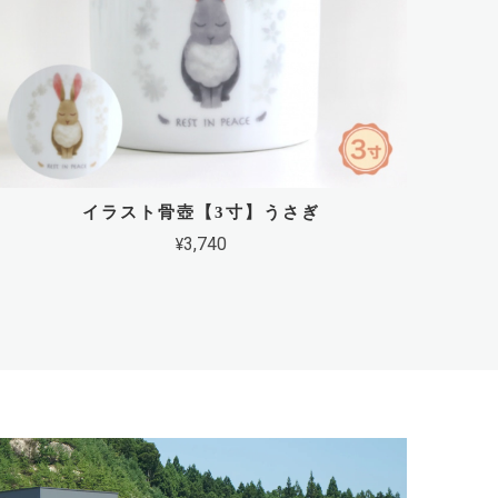
イラスト骨壺【3寸】うさぎ
¥3,740