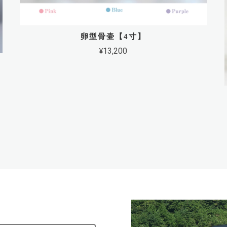
卵型骨壷【4寸】
¥13,200