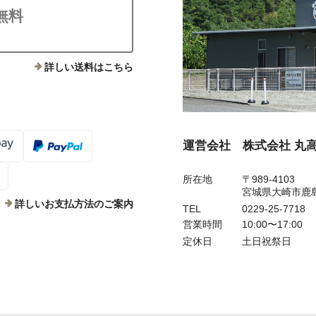
無料
詳しい送料はこちら
運営会社 株式会社 丸
所在地
〒989-4103
宮城県大崎市鹿
詳しいお支払方法のご案内
TEL
0229-25-7718
営業時間
10:00〜17:00
定休日
土日祝祭日