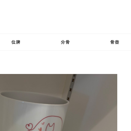
位牌
分骨
骨壺