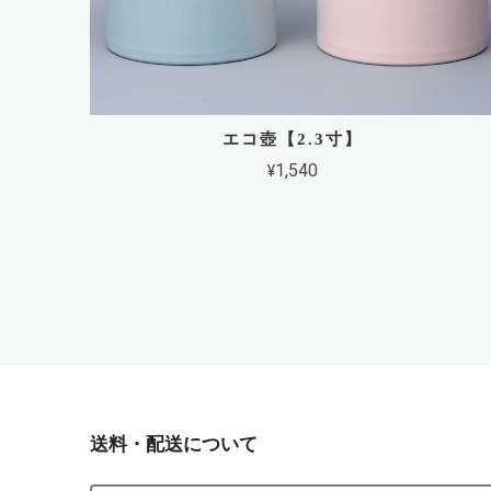
エコ壺【2.3寸】
¥1,540
送料・配送について