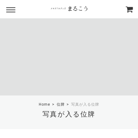
Home
位牌
写真が入る位牌
写真が入る位牌