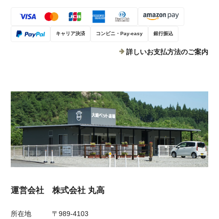
キャリア決済
コンビニ・Pay-easy
銀行振込
詳しいお支払方法のご案内
運営会社 株式会社 丸高
所在地
〒989-4103