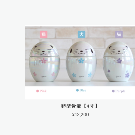
卵型骨壷【4寸】
¥13,200