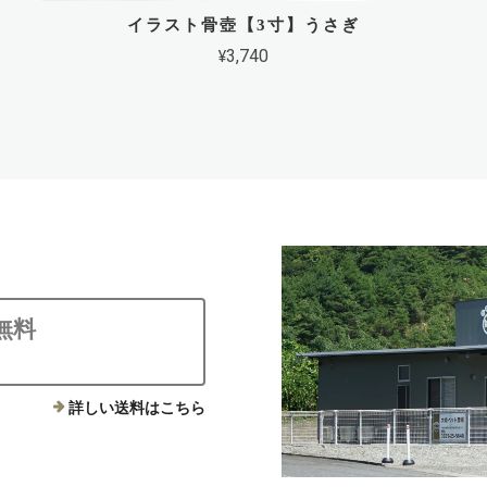
イラスト骨壺【3寸】うさぎ
¥3,740
無料
詳しい送料はこちら