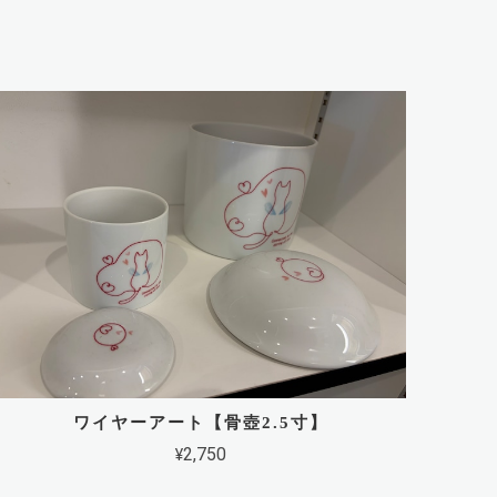
ワイヤーアート【骨壺2.5寸】
¥2,750