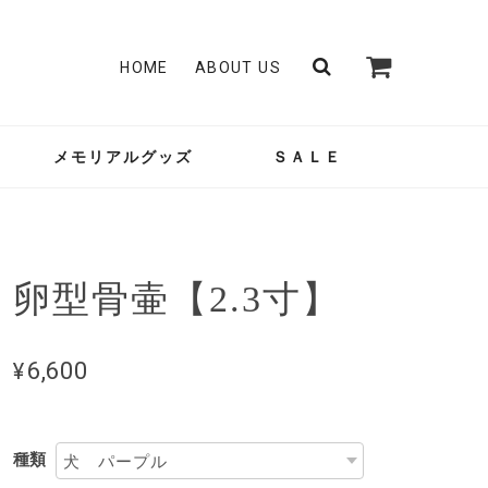
HOME
ABOUT US
メモリアルグッズ
ＳＡＬＥ
卵型骨壷【2.3寸】
¥6,600
種類