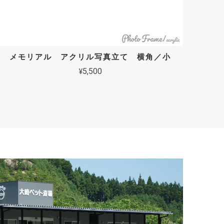
メモリアル アクリル写真立て 横角／小
¥5,500