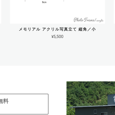
メモリアル アクリル写真立て 縦角／小
¥5,500
無料