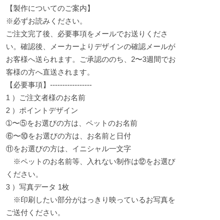
【製作についてのご案内】
※必ずお読みください。
ご注文完了後、必要事項をメールでお送りくださ
い。確認後、メーカーよりデザインの確認メールが
お客様へ送られます。ご承認ののち、2〜3週間でお
客様の方へ直送されます。
【必要事項】-----------------
1 ）ご注文者様のお名前
2 ）ポイントデザイン
➀〜⑤をお選びの方は、ペットのお名前
⑥〜⑩をお選びの方は、お名前と日付
⑪をお選びの方は、イニシャル一文字
※ペットのお名前等、入れない制作は⑫をお選び
ください。
3 ）写真データ 1枚
※印刷したい部分がはっきり映っているお写真を
ご送付ください。