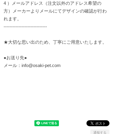
4 ）メールアドレス（注文以外のアドレス希望の
方）メーカーよりメールにてデザインの確認が行わ
れます。
-----------------------------
★大切な思い出のため、丁寧にご用意いたします。
●お送り先●
メール：
info@osaki-pet.com
通報する