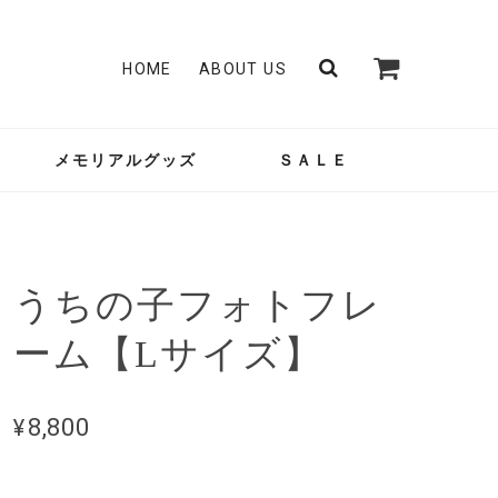
HOME
ABOUT US
メモリアルグッズ
ＳＡＬＥ
うちの子フォトフレ
ーム【Lサイズ】
¥8,800