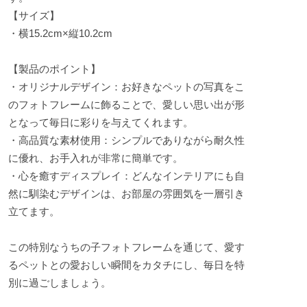
【サイズ】
・横15.2cm×縦10.2cm
【製品のポイント】
・オリジナルデザイン：お好きなペットの写真をこ
のフォトフレームに飾ることで、愛しい思い出が形
となって毎日に彩りを与えてくれます。
・高品質な素材使用：シンプルでありながら耐久性
に優れ、お手入れが非常に簡単です。
・心を癒すディスプレイ：どんなインテリアにも自
然に馴染むデザインは、お部屋の雰囲気を一層引き
立てます。
この特別なうちの子フォトフレームを通じて、愛す
るペットとの愛おしい瞬間をカタチにし、毎日を特
別に過ごしましょう。