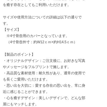
を癒す存在としてもご利用いただけます。
サイズや使用方法についての詳細は以下の通りで
す。
【サイズ】
※4寸骨壺用のカバーとなっています。
（4寸骨壺外寸：約W12ｃｍ×約H14.5ｃｍ）
【製品のポイント】
・オリジナルデザイン：ご注文後に、お好きな写真
やメッセージをフルプリントで施します。
・高品質な素材使用：耐久性があり、通常の使用で
も長くご愛用いただけます。
・思い出を大切に：愛する存在の思い出を、常に身
近に感じることができます。
・心を癒すデザイン：美しいデザインで、どんな部
屋にもマッチします。