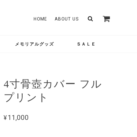
HOME
ABOUT US
メモリアルグッズ
ＳＡＬＥ
4寸骨壺カバー フル
プリント
¥11,000