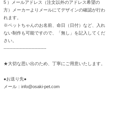
5 ）メールアドレス（注文以外のアドレス希望の
方）メーカーよりメールにてデザインの確認が行わ
れます。
※ペットちゃんのお名前、命日（日付）など、入れ
ない制作も可能ですので、「無し」を記入してくだ
さい。
-----------------------------
★大切な思い出のため、丁寧にご用意いたします。
●お送り先●
メール：
info@osaki-pet.com