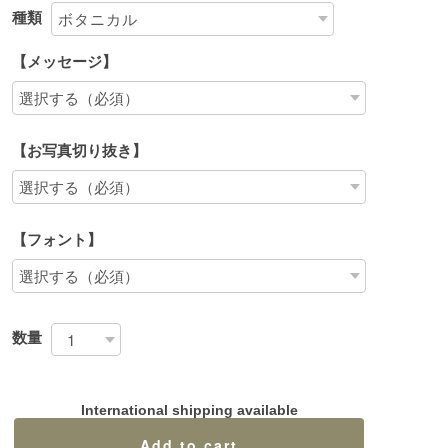
種類
【メッセージ】
【お写真切り抜き】
【フォント】
数量
International shipping available
Add to cart