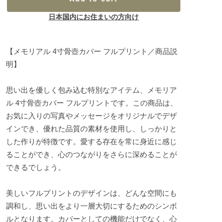
日本国内にお住まいの方向け
【メモリアル 4寸骨壺カバー フルプリント／商品説
明】
思い出を優しく包み込む特別なアイテム、メモリア
ル 4寸骨壺カバー フルプリントです。この商品は、
お気に入りの写真やメッセージをオリジナルでデザ
インでき、優れた品質の素材を使用し、しっかりと
した作りが特徴です。愛する存在を常に身近に感じ
ることができ、心のつながりをさらに深めることが
できるでしょう。
美しいフルプリントのデザインは、どんな空間にも
調和し、思い出をより一層大切にするためのシンボ
ルとなります。カバーとしての機能だけでなく、心