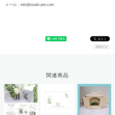
メール：
info@osaki-pet.com
通報する
関連商品