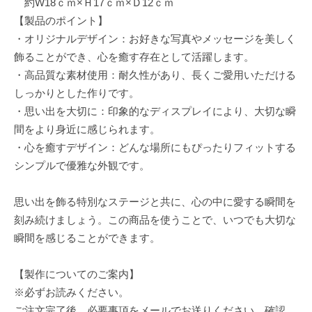
約W18ｃｍ×Ｈ17ｃｍ×Ｄ12ｃｍ
【製品のポイント】
・オリジナルデザイン：お好きな写真やメッセージを美しく
飾ることができ、心を癒す存在として活躍します。
・高品質な素材使用：耐久性があり、長くご愛用いただける
しっかりとした作りです。
・思い出を大切に：印象的なディスプレイにより、大切な瞬
間をより身近に感じられます。
・心を癒すデザイン：どんな場所にもぴったりフィットする
シンプルで優雅な外観です。
思い出を飾る特別なステージと共に、心の中に愛する瞬間を
刻み続けましょう。この商品を使うことで、いつでも大切な
瞬間を感じることができます。
【製作についてのご案内】
※必ずお読みください。
ご注文完了後、必要事項をメールでお送りください。確認