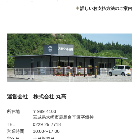
詳しいお支払方法のご案内
運営会社 株式会社 丸高
所在地
〒989-4103
宮城県大崎市鹿島台平渡字銭神
TEL
0229-25-7718
営業時間
10:00〜17:00
定休日
土日祝祭日