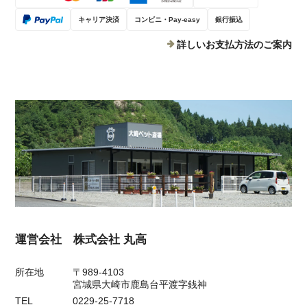
キャリア決済
コンビニ・Pay-easy
銀行振込
詳しいお支払方法のご案内
運営会社 株式会社 丸高
所在地
〒989-4103
宮城県大崎市鹿島台平渡字銭神
TEL
0229-25-7718