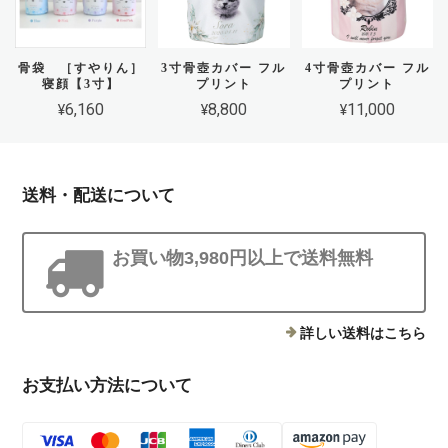
骨袋 ［すやりん］
3寸骨壺カバー フル
4寸骨壺カバー フル
寝顔【3寸】
プリント
プリント
¥6,160
¥8,800
¥11,000
送料・配送について
お買い物3,980円以上で送料無料
詳しい送料はこちら
お支払い方法について