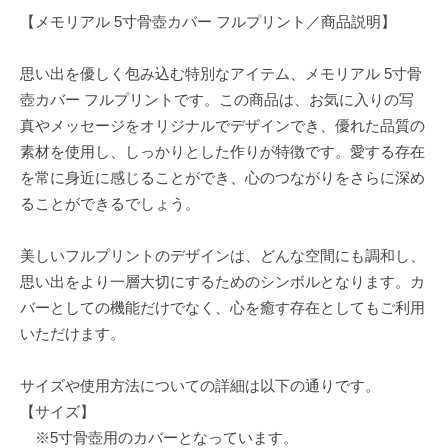
【メモリアル 5寸骨壺カバー フルプリント／商品説明】
思い出を優しく包み込む特別なアイテム、メモリアル 5寸骨
壺カバー フルプリントです。この商品は、お気に入りの写
真やメッセージをオリジナルでデザインでき、優れた品質の
素材を使用し、しっかりとした作りが特徴です。愛する存在
を常に身近に感じることができ、心のつながりをさらに深め
ることができるでしょう。
美しいフルプリントのデザインは、どんな空間にも調和し、
思い出をより一層大切にするためのシンボルとなります。カ
バーとしての機能だけでなく、心を癒す存在としてもご利用
いただけます。
サイズや使用方法についての詳細は以下の通りです。
【サイズ】
※5寸骨壺用のカバーとなっています。