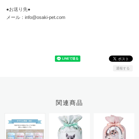
●お送り先●
メール：
info@osaki-pet.com
通報する
関連商品