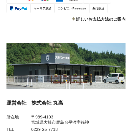
キャリア決済
コンビニ・Pay-easy
銀行振込
詳しいお支払方法のご案内
運営会社 株式会社 丸高
所在地
〒989-4103
宮城県大崎市鹿島台平渡字銭神
TEL
0229-25-7718