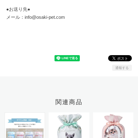
●お送り先●
メール：
info@osaki-pet.com
通報する
関連商品