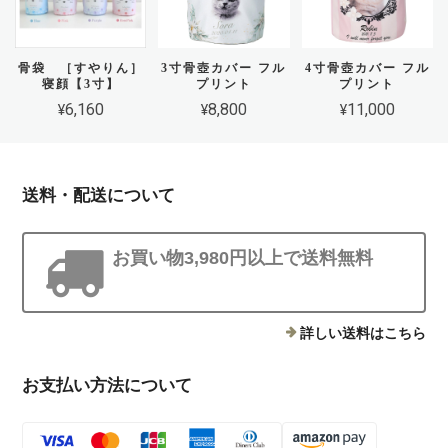
骨袋 ［すやりん］
3寸骨壺カバー フル
4寸骨壺カバー フル
寝顔【3寸】
プリント
プリント
¥6,160
¥8,800
¥11,000
送料・配送について
お買い物3,980円以上で送料無料
詳しい送料はこちら
お支払い方法について