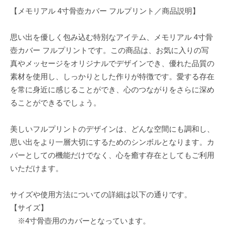
【メモリアル 4寸骨壺カバー フルプリント／商品説明】
思い出を優しく包み込む特別なアイテム、メモリアル 4寸骨
壺カバー フルプリントです。この商品は、お気に入りの写
真やメッセージをオリジナルでデザインでき、優れた品質の
素材を使用し、しっかりとした作りが特徴です。愛する存在
を常に身近に感じることができ、心のつながりをさらに深め
ることができるでしょう。
美しいフルプリントのデザインは、どんな空間にも調和し、
思い出をより一層大切にするためのシンボルとなります。カ
バーとしての機能だけでなく、心を癒す存在としてもご利用
いただけます。
サイズや使用方法についての詳細は以下の通りです。
【サイズ】
※4寸骨壺用のカバーとなっています。