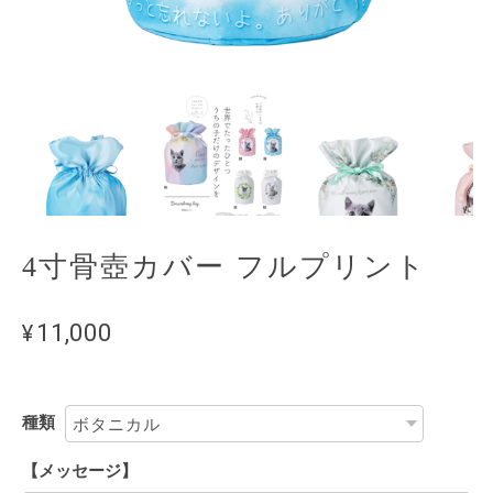
4寸骨壺カバー フルプリント
¥11,000
種類
【メッセージ】