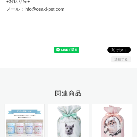
●お送り先●
メール：
info@osaki-pet.com
通報する
関連商品