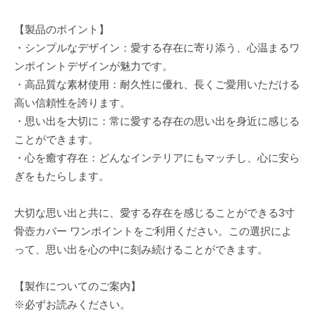
【製品のポイント】
・シンプルなデザイン：愛する存在に寄り添う、心温まるワ
ンポイントデザインが魅力です。
・高品質な素材使用：耐久性に優れ、長くご愛用いただける
高い信頼性を誇ります。
・思い出を大切に：常に愛する存在の思い出を身近に感じる
ことができます。
・心を癒す存在：どんなインテリアにもマッチし、心に安ら
ぎをもたらします。
大切な思い出と共に、愛する存在を感じることができる3寸
骨壺カバー ワンポイントをご利用ください。この選択によ
って、思い出を心の中に刻み続けることができます。
【製作についてのご案内】
※必ずお読みください。