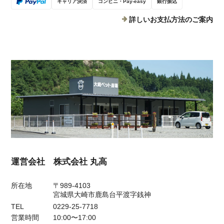
キャリア決済
コンビニ・Pay-easy
銀行振込
詳しいお支払方法のご案内
運営会社 株式会社 丸高
所在地
〒989-4103
宮城県大崎市鹿島台平渡字銭神
TEL
0229-25-7718
営業時間
10:00〜17:00