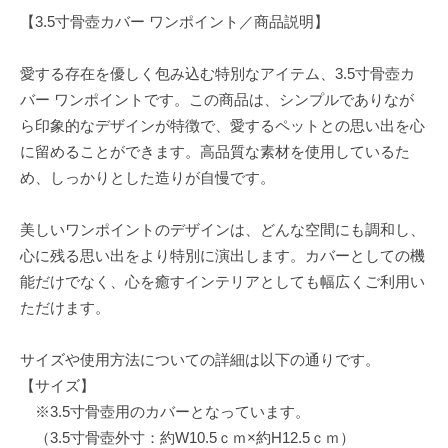
【3.5寸骨壺カバー ワンポイント／商品説明】
愛する存在を優しく包み込む特別なアイテム、3.5寸骨壺カ
バー ワンポイントです。この商品は、シンプルでありなが
ら印象的なデザインが特徴で、愛するペットとの思い出を心
に留めることができます。高品質な素材を使用しているた
め、しっかりとした造りが自慢です。
美しいワンポイントのデザインは、どんな空間にも調和し、
心に残る思い出をより特別に演出します。カバーとしての機
能だけでなく、心を癒すインテリアとしても幅広くご利用い
ただけます。
サイズや使用方法についての詳細は以下の通りです。
【サイズ】
※3.5寸骨壺用のカバーとなっています。
（3.5寸骨壺外寸：約W10.5ｃｍ×約H12.5ｃｍ）