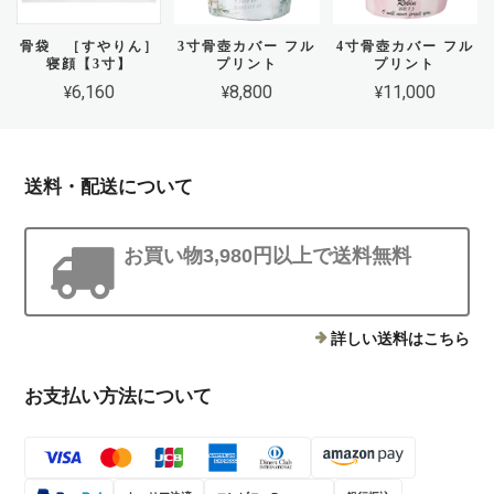
骨袋 ［すやりん］
3寸骨壺カバー フル
4寸骨壺カバー フル
寝顔【3寸】
プリント
プリント
¥6,160
¥8,800
¥11,000
送料・配送について
お買い物3,980円以上で送料無料
詳しい送料はこちら
お支払い方法について