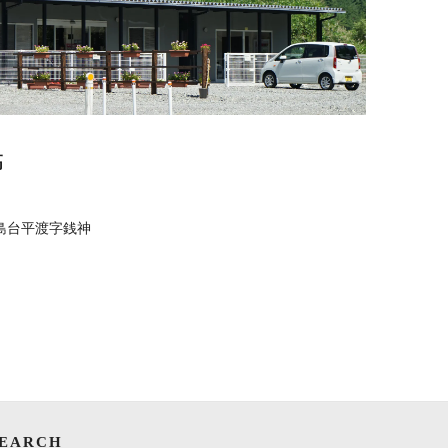
高
島台平渡字銭神
SEARCH