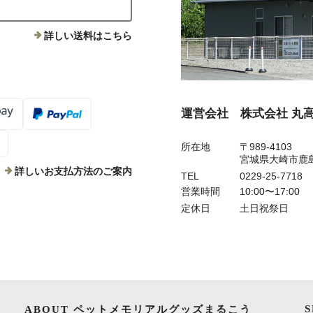
詳しい送料はこちら
運営会社 株式会社 丸
所在地
〒989-4103
宮城県大崎市鹿
詳しいお支払方法のご案内
TEL
0229-25-7718
営業時間
10:00〜17:00
定休日
土日祝祭日
ABOUT ペットメモリアルグッズまるこう