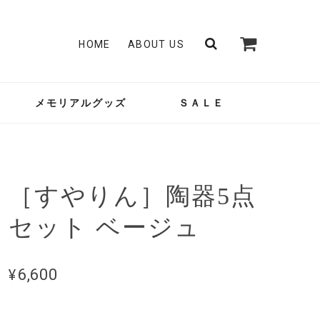
HOME
ABOUT US
メモリアルグッズ
ＳＡＬＥ
［すやりん］陶器5点
セット ベージュ
¥6,600