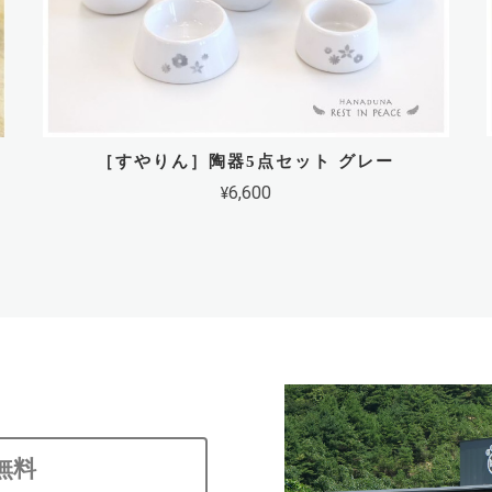
［すやりん］陶器5点セット グレー
¥6,600
無料