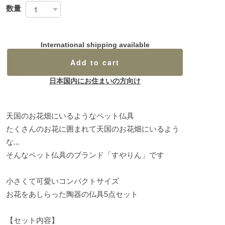
数量
International shipping available
Add to cart
日本国内にお住まいの方向け
天国のお花畑にいるようなペット仏具
たくさんのお花に囲まれて天国のお花畑にいるよう
な...
そんなペット仏具のブランド「すやりん」です
小さくて可愛いコンパクトサイズ
お花をあしらった陶器の仏具5点セット
【セット内容】