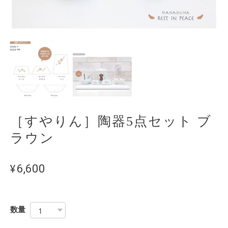
［すやりん］陶器5点セット ブ
ラウン
¥6,600
数量