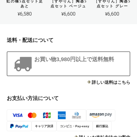
虹の橋5点セット足
［すやりん］陶器5
［すやりん］陶器5
あと
点セット グレー
点セット ベージュ
¥6,580
¥6,600
¥6,600
送料・配送について
お買い物3,980円以上で送料無料
詳しい送料はこちら
お支払い方法について
キャリア決済
コンビニ・Pay-easy
銀行振込