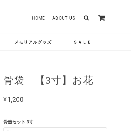
HOME
ABOUT US
メモリアルグッズ
ＳＡＬＥ
骨袋 【3寸】お花
¥1,200
骨壺セット 3寸