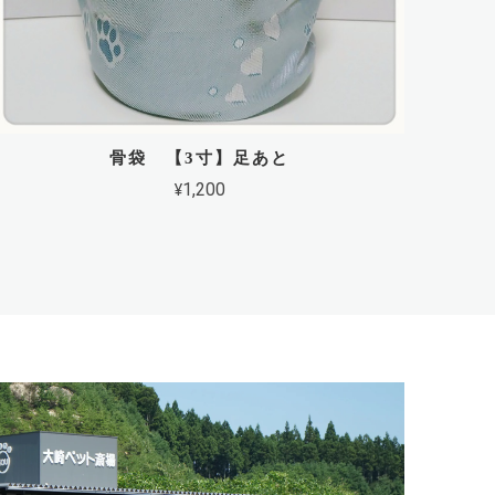
骨袋 【3寸】足あと
¥1,200