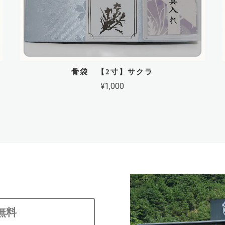
骨袋 【2寸】サクラ
¥1,000
無料