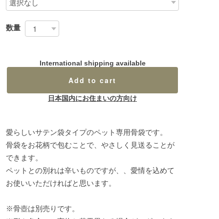
数量
International shipping available
Add to cart
日本国内にお住まいの方向け
愛らしいサテン袋タイプのペット専用骨袋です。
骨袋をお花柄で包むことで、やさしく見送ることが
できます。
ペットとの別れは辛いものですが、、愛情を込めて
お使いいただければと思います。
※骨壺は別売りです。