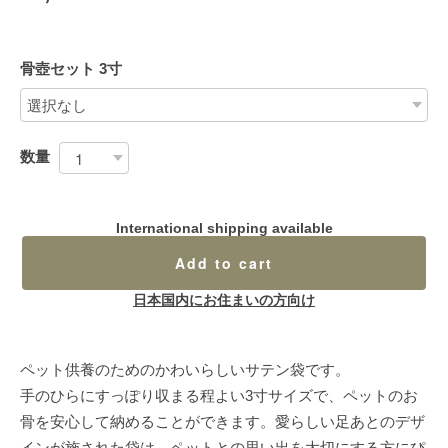
骨壺セット 3寸
数量
International shipping available
Add to cart
日本国内にお住まいの方向け
ペット供養のためのかわいらしいサテン袋です。
手のひらにすっぽり収まる程よい3寸サイズで、ペットのお
骨を安心して納めることができます。愛らしい足あとのデザ
インが施された袋は、ペットとの思い出を大切にする方にぴ