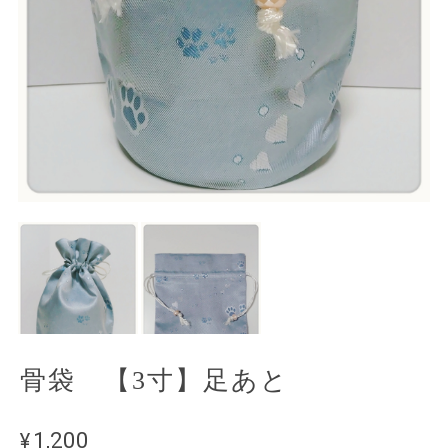
骨袋 【3寸】足あと
¥1,200