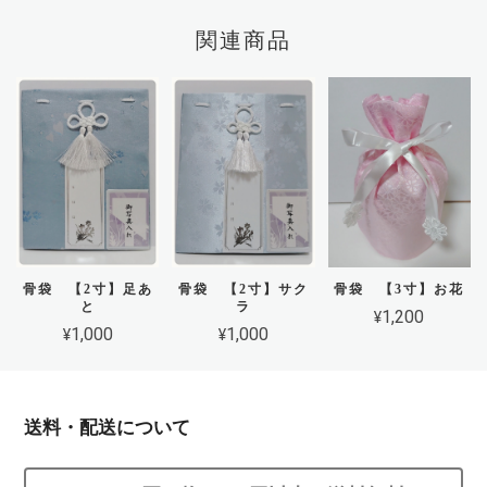
関連商品
骨袋 【2寸】足あ
骨袋 【2寸】サク
骨袋 【3寸】お花
と
ラ
¥1,200
¥1,000
¥1,000
送料・配送について