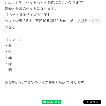
い出として、ペットちゃんを偲ぶことができます。
骨壺と骨袋のセットになります。
【ペット骨壷サイズの目安】
ペット骨壷 3.5寸 直径10.5×高12.5cm 猫・小型犬・チワ
ワなど
《カラー》
・銀
・金
・赤
・緑
・紫
※ 2寸から7寸までのサイズを取り揃えております。