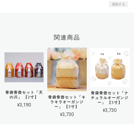
通報する
関連商品
骨袋骨壺セット「天
骨袋骨壺セット「ナ
の川」 【2寸】
骨袋骨壺セット「キ
チュラルオーガンジ
ラキラオーガンジ
ー」 【5寸】
¥3,190
ー」 【5寸】
¥3,730
¥3,730