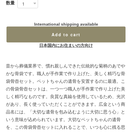
数量
International shipping available
Add to cart
日本国内にお住まいの方向け
昔から葬儀業界で、慣れ親しんできた伝統的な菊柄のあでや
かな骨袋です。職人が手作業で作り上げた、美しく精巧な骨
袋骨壺セット。ペットちゃんの遺骨を安置するのに最適。こ
の骨袋骨壺セットは、一つ一つ職人が手作業で作り上げた美
しく精巧なものです。良質な真鍮を使用しているため、光沢
があり、長く使っていただくことができます。広金という商
品名には、「大切な遺骨を包み込むように大切に思う心」と
いう意味が込められています。大切なペットちゃんの遺骨
を、この骨袋骨壺セットに入れることで、いつも心に残る思