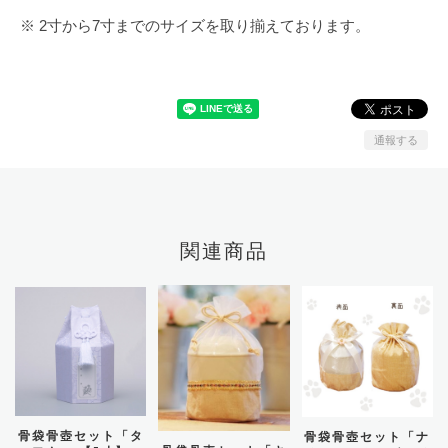
※ 2寸から7寸までのサイズを取り揃えております。
通報する
関連商品
骨袋骨壺セット「タ
骨袋骨壺セット「ナ