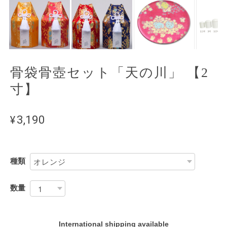
骨袋骨壺セット「天の川」 【2
寸】
¥3,190
種類
数量
International shipping available