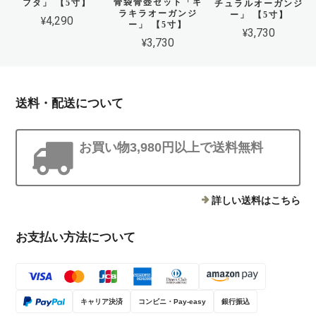
骨袋骨壺セット「キ
フタ」 【5寸】
チュラルオーガンジ
ラキラオーガンジ
ー」 【5寸】
¥4,290
ー」 【5寸】
¥3,730
¥3,730
送料・配送について
お買い物3,980円以上で送料無料
詳しい送料はこちら
お支払い方法について
キャリア決済
コンビニ・Pay-easy
銀行振込