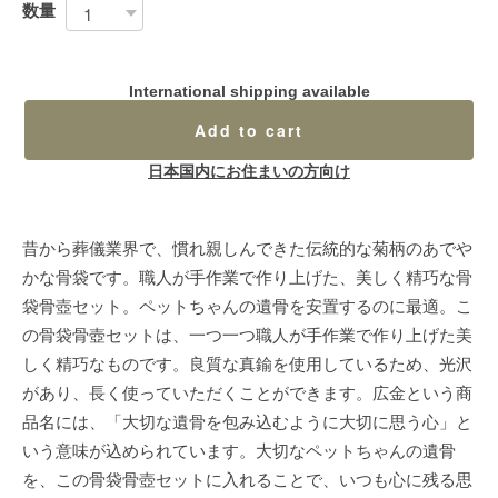
数量
International shipping available
Add to cart
日本国内にお住まいの方向け
昔から葬儀業界で、慣れ親しんできた伝統的な菊柄のあでや
かな骨袋です。職人が手作業で作り上げた、美しく精巧な骨
袋骨壺セット。ペットちゃんの遺骨を安置するのに最適。こ
の骨袋骨壺セットは、一つ一つ職人が手作業で作り上げた美
しく精巧なものです。良質な真鍮を使用しているため、光沢
があり、長く使っていただくことができます。広金という商
品名には、「大切な遺骨を包み込むように大切に思う心」と
いう意味が込められています。大切なペットちゃんの遺骨
を、この骨袋骨壺セットに入れることで、いつも心に残る思