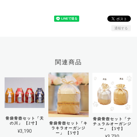
通報する
関連商品
骨袋骨壺セット「天
骨袋骨壺セット「ナ
の川」 【2寸】
骨袋骨壺セット「キ
チュラルオーガンジ
ラキラオーガンジ
ー」 【5寸】
¥3,190
ー」 【5寸】
¥3,730