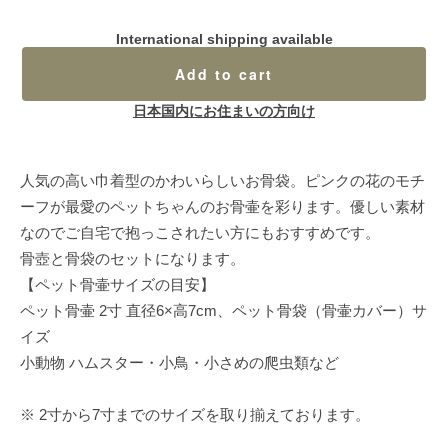
International shipping available
Add to cart
日本国内にお住まいの方向け
人気の高い巾着型のかわいらしいお骨袋。ピンクの花のモチ
ーフが最愛のペットちゃんのお骨壷を彩ります。優しい素材
なのでご自宅で抱っこされたい方にもおすすめです。
骨壺と骨袋のセットになります。
【ペット骨壷サイズの目安】
ペット骨壷 2寸 直径6×高7cm、ペット骨袋（骨壷カバー）サ
イズ
小動物 ハムスター・小鳥・小さめの爬虫類など
※ 2寸から7寸までのサイズを取り揃えております。