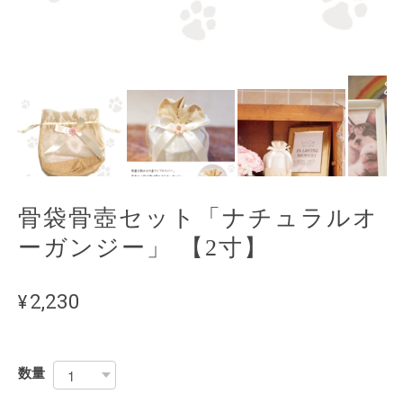
骨袋骨壺セット「ナチュラルオ
ーガンジー」 【2寸】
¥2,230
数量