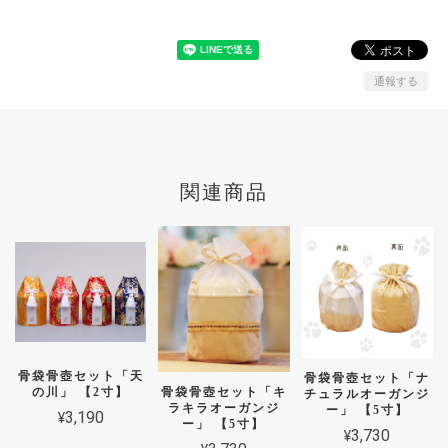
通報する
関連商品
骨袋骨壺セット「天
骨袋骨壺セット「ナ
の川」 【2寸】
骨袋骨壺セット「キ
チュラルオーガンジ
ラキラオーガンジ
ー」 【5寸】
¥3,190
ー」 【5寸】
¥3,730