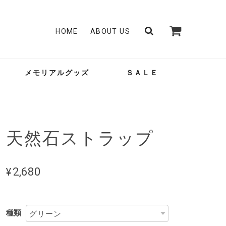
HOME
ABOUT US
メモリアルグッズ
ＳＡＬＥ
天然石ストラップ
¥2,680
種類