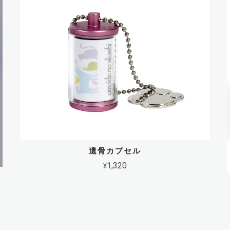
遺骨カプセル
¥1,320