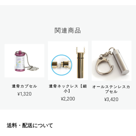
関連商品
遺骨カプセル
遺骨ネックレス【細
オールステンレスカ
小】
プセル
¥1,320
¥2,200
¥3,420
送料・配送について