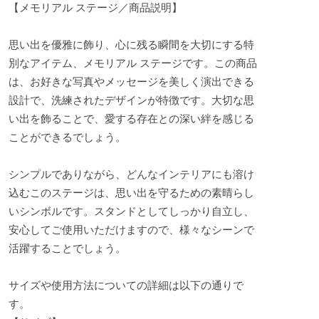
【メモリアル ステージ／商品説明】
思い出を優雅に飾り、心に残る瞬間を大切にする特
別なアイテム、メモリアル ステージです。この商品
は、お好きな写真やメッセージを美しく演出できる
設計で、洗練されたデザインが特徴です。大切な思
い出を飾ることで、愛する存在との深い絆を感じる
ことができるでしょう。
シンプルでありながら、どんなインテリアにも溶け
込むこのステージは、思い出を守るための素晴らし
いシンボルです。スタンドとしてしっかり自立し、
安心してご使用いただけますので、様々なシーンで
活躍することでしょう。
サイズや使用方法についての詳細は以下の通りで
す。