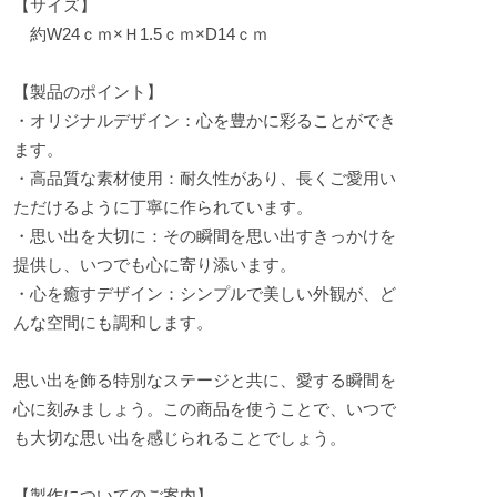
【サイズ】
約W24ｃｍ×Ｈ1.5ｃｍ×D14ｃｍ
【製品のポイント】
・オリジナルデザイン：心を豊かに彩ることができ
ます。
・高品質な素材使用：耐久性があり、長くご愛用い
ただけるように丁寧に作られています。
・思い出を大切に：その瞬間を思い出すきっかけを
提供し、いつでも心に寄り添います。
・心を癒すデザイン：シンプルで美しい外観が、ど
んな空間にも調和します。
思い出を飾る特別なステージと共に、愛する瞬間を
心に刻みましょう。この商品を使うことで、いつで
も大切な思い出を感じられることでしょう。
【製作についてのご案内】