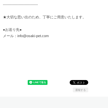
-----------------------------
★大切な思い出のため、丁寧にご用意いたします。
●お送り先●
メール：
info@osaki-pet.com
通報する