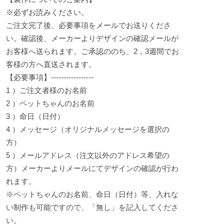
※必ずお読みください。
ご注文完了後、必要事項をメールでお送りくださ
い。確認後、メーカーよりデザインの確認メールが
お客様へ送られます。ご承認ののち、2，3週間でお
客様の方へ直送されます。
【必要事項】-----------------
1 ）ご注文者様のお名前
2 ）ペットちゃんのお名前
3 ）命日（日付）
4 ）メッセージ（オリジナルメッセージを選択の
方）
5 ）メールアドレス（注文以外のアドレス希望の
方）メーカーよりメールにてデザインの確認が行わ
れます。
※ペットちゃんのお名前、命日（日付）等、入れな
い制作も可能ですので、「無し」を記入してくださ
い。