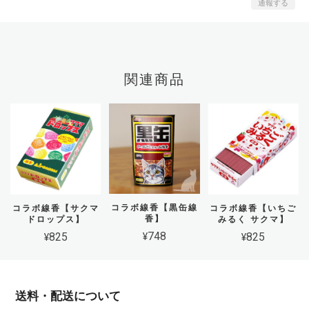
通報する
関連商品
コラボ線香【黒缶線
コラボ線香【サクマ
コラボ線香【いちご
香】
ドロップス】
みるく サクマ】
¥748
¥825
¥825
送料・配送について