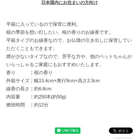
日本国内にお住まいの方向け
平箱に入っているので保管に便利。
桜の季節を想い灯したい、桜の香りのお線香です。
平箱タイプのお線香なので、お仏壇の引き出しに保管してい
ただくこともできます。
煙が少ないタイプなので、苦手な方や、他のペットちゃんが
いらっしゃるご家庭にもおすすめいたします。
香り ￤桜の香り
外箱サイズ￤幅13.4cm×奥行9cm×高さ2.3cm
線香の長さ￤約6.8cm
内容量 ￤約250本(約50g)
燃焼時間 ￤約12分