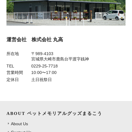
運営会社 株式会社 丸高
所在地
〒989-4103
宮城県大崎市鹿島台平渡字銭神
TEL
0229-25-7718
営業時間
10:00〜17:00
定休日
土日祝祭日
ABOUT ペットメモリアルグッズまるこう
About Us