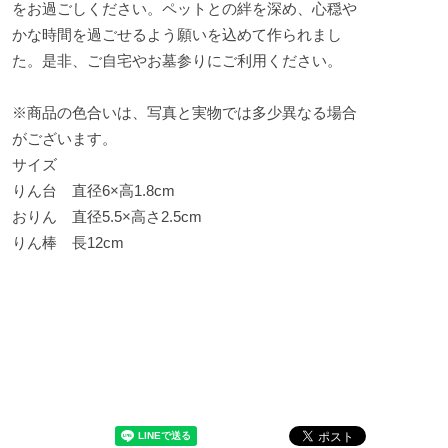
をお過ごしください。ペットとの絆を深め、心穏や
かな時間を過ごせるよう願いを込めて作られまし
た。是非、ご自宅やお墓参りにご利用ください。
※商品の色合いは、写真と実物では多少異なる場合
がございます。
サイズ
りん台 直径6×高1.8cm
おりん 直径5.5×高さ2.5cm
りん棒 長12cm