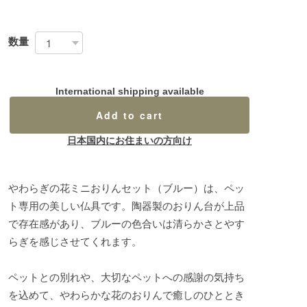
数量
International shipping available
Add to cart
日本国内にお住まいの方向け
やわらぎの花ミニおりんセット（ブルー）は、ペッ
ト専用の美しい仏具です。陶器製のおりん台が上品
で存在感があり、ブルーの色合いは清らかさとやす
らぎを感じさせてくれます。
ペットとの別れや、大切なペットへの感謝の気持ち
を込めて、やわらかな花のおりんで癒しのひととき