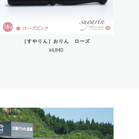
［すやりん］おりん ローズ
¥4,840