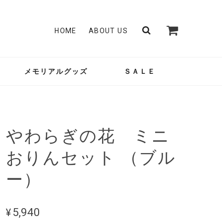
HOME
ABOUT US
メモリアルグッズ
ＳＡＬＥ
やわらぎの花 ミニ
おりんセット （ブル
ー）
¥5,940